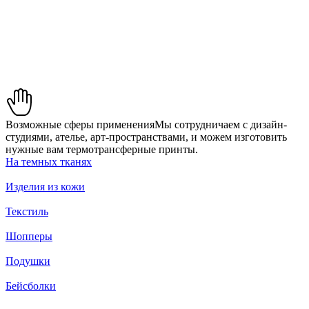
С
Возможные сферы применения
Мы сотрудничаем с дизайн-
студиями, ателье, арт-пространствами, и можем изготовить
нужные вам термотрансферные принты.
На темных тканях
Создать
Изделия из кожи
Текстиль
Шопперы
Подушки
Бейсболки