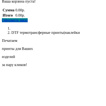
Ваша корзина пуста!
Сумма
0.00р.
Итого
0.00р.
Оформить заказ
DTF термотрансферные принты|наклейки
Печатаем
принты для Ваших
изделий
за пару кликов!