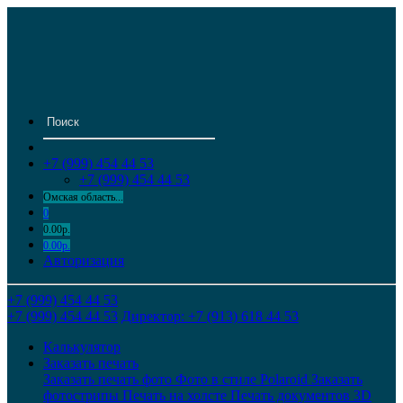
+7 (999) 454 44 53
+7 (999) 454 44 53
Омская область...
0
0.00р.
0.00р.
Авторизация
+7 (999) 454 44 53
+7 (999) 454 44 53
Директор: +7 (913) 618 44 53
Калькулятор
Заказать печать
Заказать печать фото
Фото в стиле Polaroid
Заказать
фотострипы
Печать на холсте
Печать документов
3D