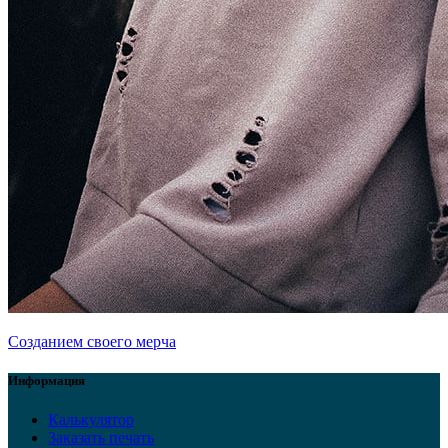
Созданием своего мерча
Информация
Калькулятор
Заказать печать