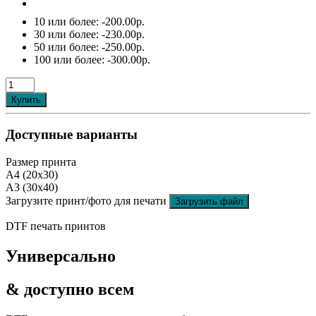
10 или более:
-200.00р.
30 или более:
-230.00р.
50 или более:
-250.00р.
100 или более:
-300.00р.
Купить
Доступные варианты
Размер принта
А4 (20x30)
А3 (30x40)
Загрузите принт/фото для печати
Загрузить файл
DTF печать принтов
Универсально
& доступно всем