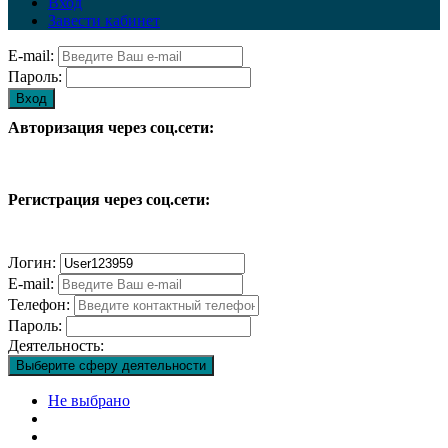
Вход
Завести кабинет
E-mail:
Пароль:
Вход
Авторизация через соц.сети:
Регистрация через соц.сети:
Логин:
E-mail:
Телефон:
Пароль:
Деятельность:
Выберите сферу деятельности
Не выбрано