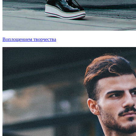
Воплощением творчества