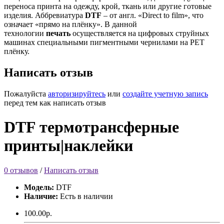
переноса принта на одежду, крой, ткань или другие готовые
изделия. Аббревиатура
DTF
– от англ. «Direct to film», что
означает «прямо на плёнку». В данной
технологии
печать
осуществляется на цифровых струйных
машинах специальными пигментными чернилами на PET
плёнку.
Написать отзыв
Пожалуйста
авторизируйтесь
или
создайте учетную запись
перед тем как написать отзыв
DTF термотрансферные
принты|наклейки
0 отзывов
/
Написать отзыв
Модель:
DTF
Наличие:
Есть в наличии
100.00р.