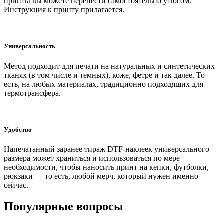
принты вы можете перенести самостоятельно утюгом.
Инструкция к принту прилагается.
Универсальность
Метод подходит для печати на натуральных и синтетических
тканях (в том числе и темных), коже, фетре и так далее. То
есть, на любых материалах, традиционно подходящих для
термотрансфера.
Удобство
Напечатанный заранее тираж DTF-наклеек универсального
размера может храниться и использоваться по мере
необходимости, чтобы наносить принт на кепки, футболки,
рюкзаки — то есть, любой мерч, который нужен именно
сейчас.
Популярные вопросы